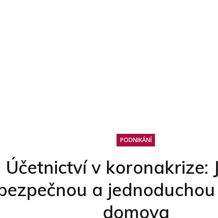
PODNIKÁNÍ
Účetnictví v koronakrize: 
bezpečnou a jednoduchou 
domova