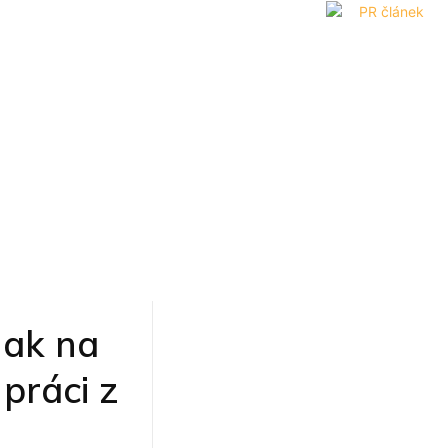
Jak na
práci z