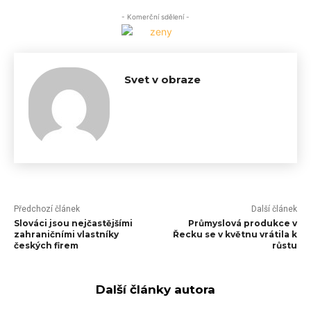
- Komerční sdělení -
Svet v obraze
Předchozí článek
Další článek
Slováci jsou nejčastějšími
Průmyslová produkce v
zahraničními vlastníky
Řecku se v květnu vrátila k
českých firem
růstu
Další články autora