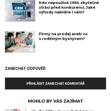
Kdo nepoužívá CRM, zbytečně
ztrácí před konkurencí. Jaké
výhody nabídne i vám?
Firmy na prodej aneb co
s rodinným byznysem?
ZANECHAT ODPOVĚĎ
PŘIHLÁSIT ZANECHAT KOMENTÁŘ
MOHLO BY VÁS ZAJÍMAT