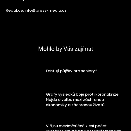
Redakce: info@press-media.cz
Mohlo by Vás zajímat
Existují půjčky pro seniory?
Grafy výsledků boje proti koronakríze:
Nejde o volbu mezi záchranou
ekonomiky a záchranou životů
V říjnu meziměsíčně klesl počet