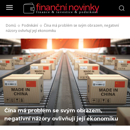
finanční novinky
finance & investice & podnikání
Domů
Podnikání
Čína má problém se svým obrazem, negativní
názory ovlivňují její ekonomiku
Čína má problém se svým obrazem,
negativní názory ovlivňují její ekonomiku