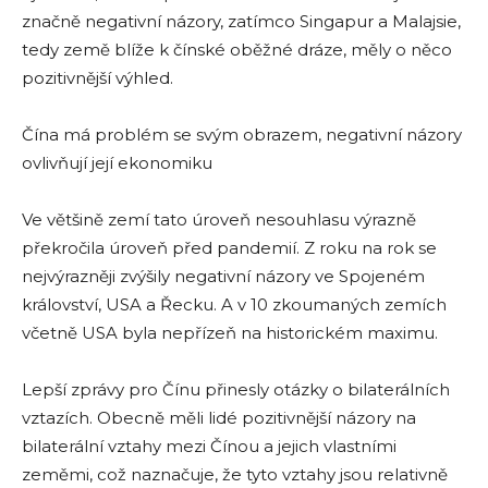
značně negativní názory, zatímco Singapur a Malajsie,
tedy země blíže k čínské oběžné dráze, měly o něco
pozitivnější výhled.
Čína má problém se svým obrazem, negativní názory
ovlivňují její ekonomiku
Ve většině zemí tato úroveň nesouhlasu výrazně
překročila úroveň před pandemií. Z roku na rok se
nejvýrazněji zvýšily negativní názory ve Spojeném
království, USA a Řecku. A v 10 zkoumaných zemích
včetně USA byla nepřízeň na historickém maximu.
Lepší zprávy pro Čínu přinesly otázky o bilaterálních
vztazích. Obecně měli lidé pozitivnější názory na
bilaterální vztahy mezi Čínou a jejich vlastními
zeměmi, což naznačuje, že tyto vztahy jsou relativně