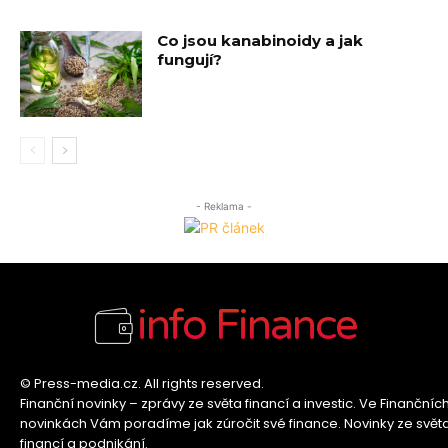
Co jsou kanabinoidy a jak
fungují?
- Reklama -
info Finance
© Press-media.cz. All rights reserved.
Finanční novinky – zprávy ze světa financí a investic. Ve Finančníc
novinkách Vám poradíme jak zúročit své finance. Novinky ze svět
financí a podnikání.