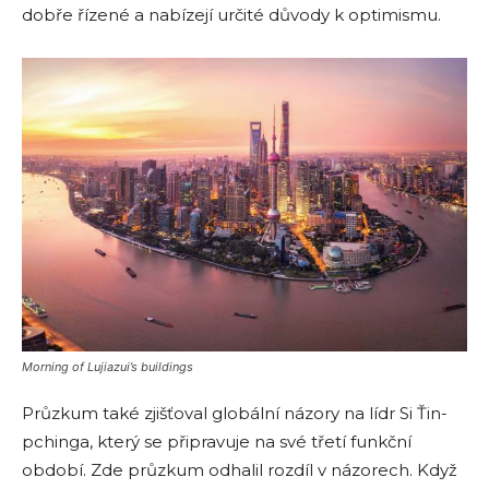
dobře řízené a nabízejí určité důvody k optimismu.
Morning of Lujiazui’s buildings
Průzkum také zjišťoval globální názory na lídr Si Ťin-
pchinga, který se připravuje na své třetí funkční
období. Zde průzkum odhalil rozdíl v názorech. Když