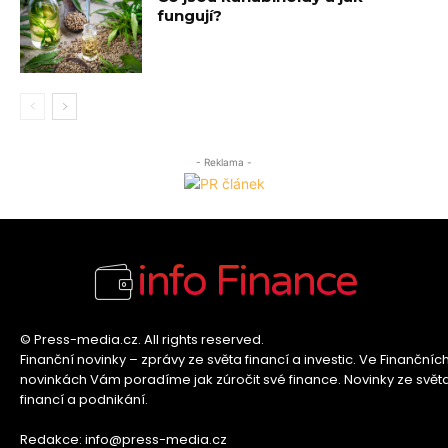
fungují?
- Reklama -
info Finance
© Press-media.cz. All rights reserved.
Finanční novinky – zprávy ze světa financí a investic. Ve Finančníc
novinkách Vám poradíme jak zúročit své finance. Novinky ze svět
financí a podnikání.
Redakce: info@press-media.cz