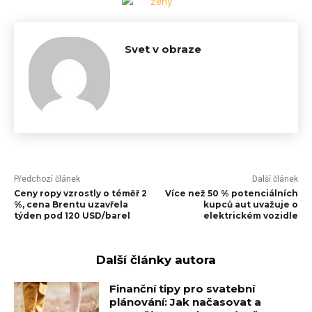
Svet v obraze
Předchozí článek
Další článek
Ceny ropy vzrostly o téměř 2
Více než 50 % potenciálních
%, cena Brentu uzavřela
kupců aut uvažuje o
týden pod 120 USD/barel
elektrickém vozidle
Další články autora
Finanční tipy pro svatební
plánování: Jak načasovat a