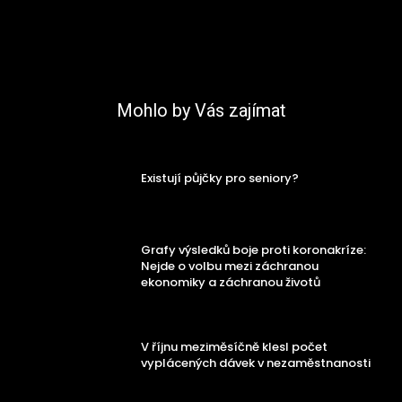
Mohlo by Vás zajímat
Existují půjčky pro seniory?
Grafy výsledků boje proti koronakríze:
Nejde o volbu mezi záchranou
ekonomiky a záchranou životů
V říjnu meziměsíčně klesl počet
vyplácených dávek v nezaměstnanosti