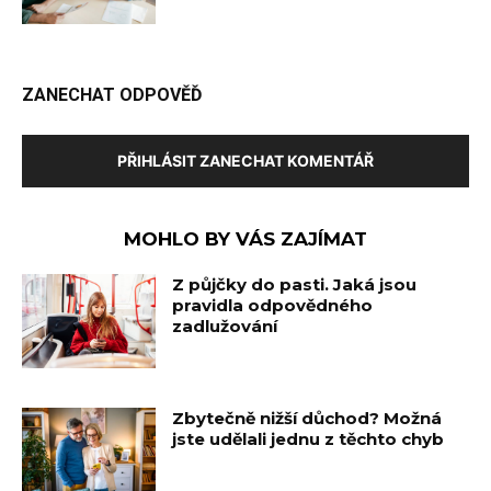
ZANECHAT ODPOVĚĎ
PŘIHLÁSIT ZANECHAT KOMENTÁŘ
MOHLO BY VÁS ZAJÍMAT
Z půjčky do pasti. Jaká jsou
pravidla odpovědného
zadlužování
Zbytečně nižší důchod? Možná
jste udělali jednu z těchto chyb