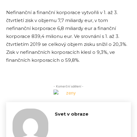
Nefinanční a finanční korporace vytvořili v 1. až 3.
čtvrtletí zisk v objemu 7,7 miliardy eur, v tom
nefinanční korporace 6,8 miliardy eur a finanční
korporace 839,4 milionu eur. Ve srovnání s 1. až 3.
čtvrtletím 2019 se celkový objem zisku snížil o 20,3%.
Zisk v nefinančních korporacích klesl o 9,3%, ve
finančních korporacích o 59,8%.
- Komerční sdělení -
Svet v obraze