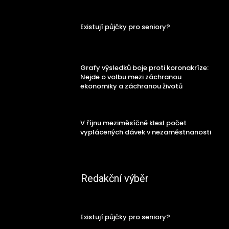
Existují půjčky pro seniory?
Grafy výsledků boje proti koronakríze:
Nejde o volbu mezi záchranou
ekonomiky a záchranou životů
V říjnu meziměsíčně klesl počet
vyplácených dávek v nezaměstnanosti
Redakční výběr
Existují půjčky pro seniory?