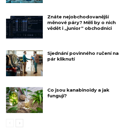
Znáte nejobchodovanější
měnové páry? Měli by o nich
vědět i „junior“ obchodníci
Sjednání povinného ručení na
pár kliknutí
Co jsou kanabinoidy a jak
fungují?