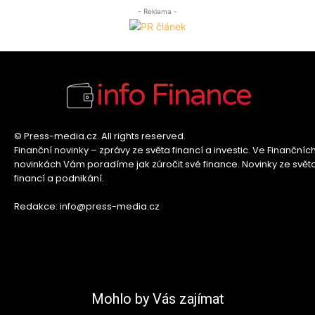
- Reklama -
info Finance
© Press-media.cz. All rights reserved.
Finanční novinky – zprávy ze světa financí a investic. Ve Finančníc
novinkách Vám poradíme jak zúročit své finance. Novinky ze svět
financí a podnikání.
Redakce: info@press-media.cz
Mohlo by Vás zajímat