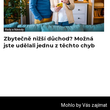
Rady a Návody
Zbytečně nižší důchod? Možná
jste udělali jednu z těchto chyb
Mohlo by Vás zajímat