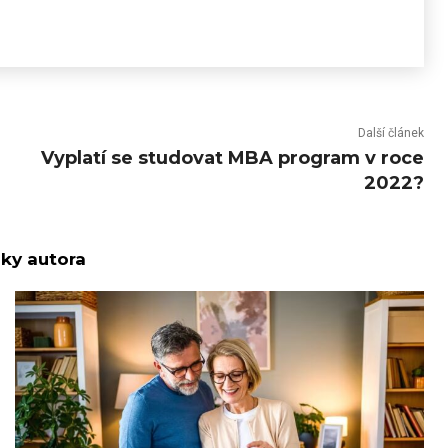
Další článek
Vyplatí se studovat MBA program v roce
2022?
nky autora