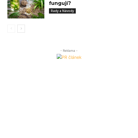
fungují?
Rady a Návody
- Reklama -