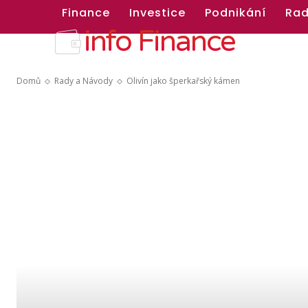
Finance
Investice
Podnikání
Rad
info Finance
Domů
Rady a Návody
Olivín jako šperkařský kámen