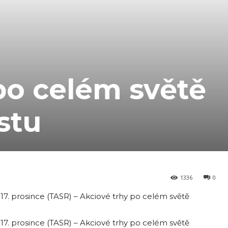
po celém světě
stu
1336
0
7. prosince (TASR) – Akciové trhy po celém světě
7. prosince (TASR) – Akciové trhy po celém světě