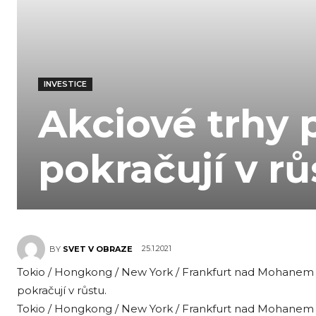
INVESTICE
Akciové trhy 
pokračují v rů
25.1.2021
BY
SVET V OBRAZE
Tokio / Hongkong / New York / Frankfurt nad Mohanem 1
pokračují v růstu.
Tokio / Hongkong / New York / Frankfurt nad Mohanem 1