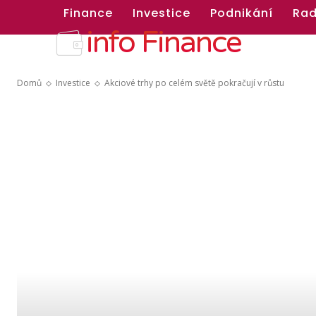
Finance
Investice
Podnikání
Rad
info Finance
Domů
Investice
Akciové trhy po celém světě pokračují v růstu