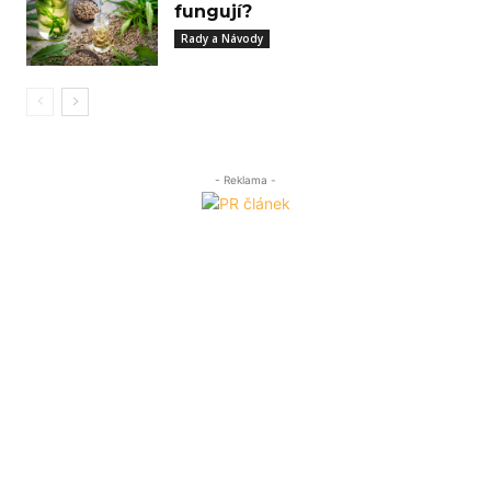
fungují?
Rady a Návody
- Reklama -