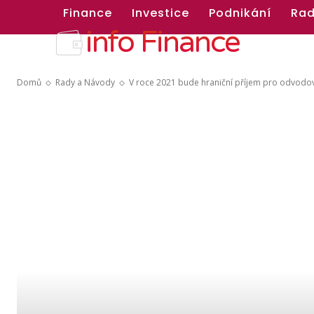
Finance
Investice
Podnikání
Rad
info Finance
Domů
Rady a Návody
V roce 2021 bude hraniční příjem pro odvodo