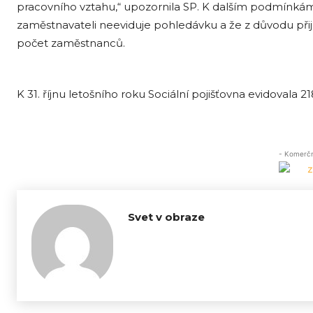
pracovního vztahu,“ upozornila SP. K dalším podmínkám 
zaměstnavateli neeviduje pohledávku a že z důvodu při
počet zaměstnanců.
K 31. říjnu letošního roku Sociální pojišťovna evidoval
- Komerční
Svet v obraze