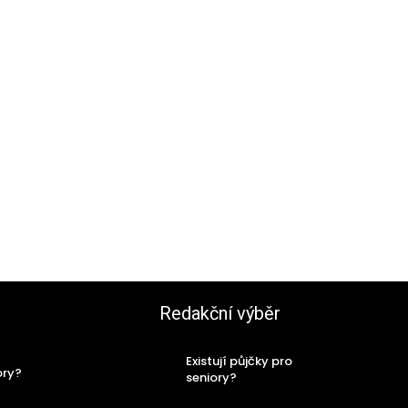
Redakční výběr
Existují půjčky pro
ory?
seniory?