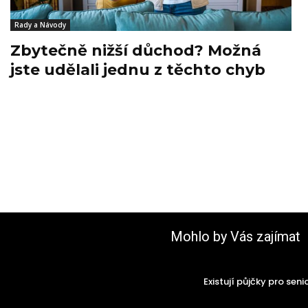
Rady a Návody
Zbytečně nižší důchod? Možná
jste udělali jednu z těchto chyb
Mohlo by Vás zajímat
Existují půjčky pro seni