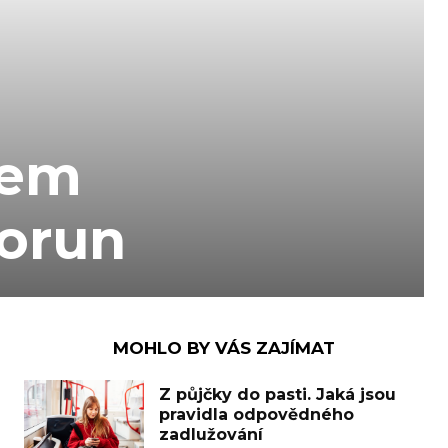
jem
korun
MOHLO BY VÁS ZAJÍMAT
Z půjčky do pasti. Jaká jsou
pravidla odpovědného
zadlužování