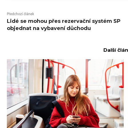
Předchozí článek
Lidé se mohou přes rezervační systém SP
objednat na vybavení důchodu
Další člá