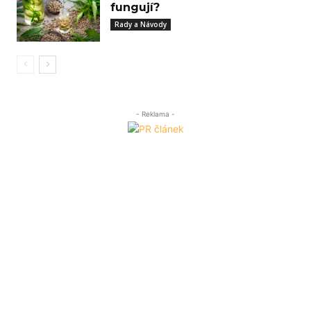
fungují?
Rady a Návody
- Reklama -