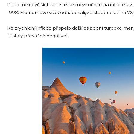
Podle nejnovějších statistik se meziroční míra inflace v z
1998. Ekonomové však odhadovali, že stoupne až na 76,6 
Ke zrychlení inflace přispělo další oslabení turecké mě
zůstaly převážně negativní.