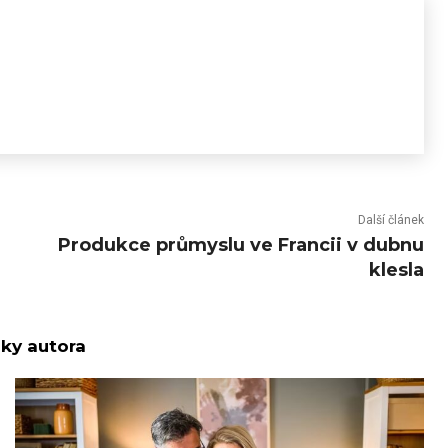
Další článek
Produkce průmyslu ve Francii v dubnu
klesla
nky autora