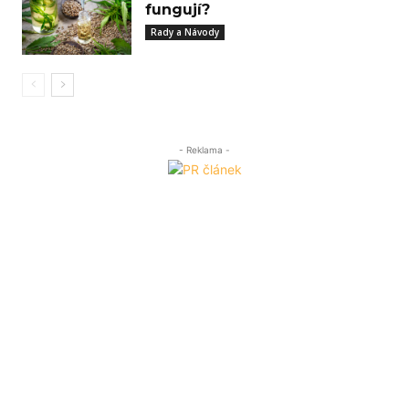
fungují?
Rady a Návody
- Reklama -