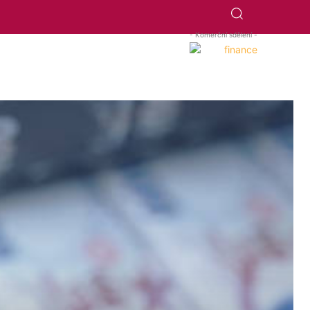
- Komerční sdělení -