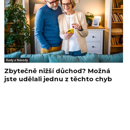
Rady a Návody
Zbytečně nižší důchod? Možná
jste udělali jednu z těchto chyb