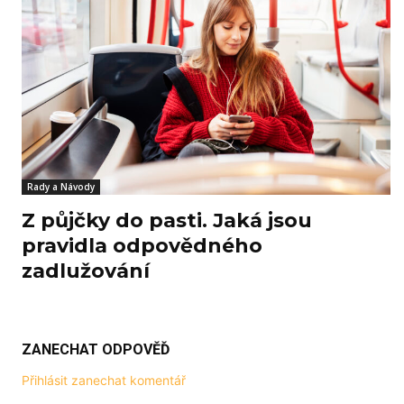
Rady a Návody
Z půjčky do pasti. Jaká jsou
pravidla odpovědného
zadlužování
ZANECHAT ODPOVĚĎ
Přihlásit zanechat komentář