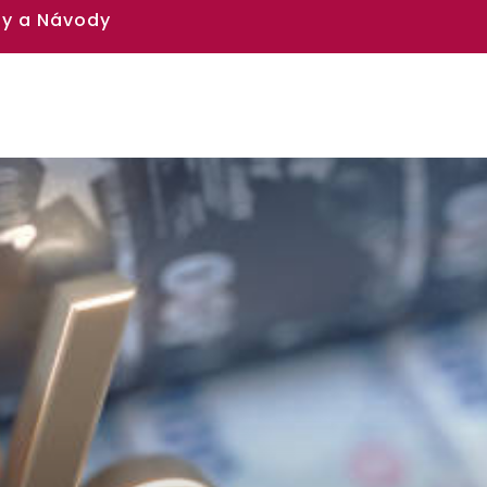
y a Návody