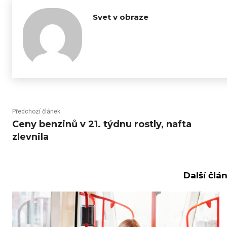
Svet v obraze
Předchozí článek
Ceny benzinů v 21. týdnu rostly, nafta
zlevnila
Další člá